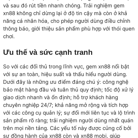
và sau đó rút tiền nhanh chóng. Trải nghiệm gem
xn88 không chỉ dừng lại ở độ tin cậy mà còn ở khả
năng cá nhân hóa, cho phép người dùng điều chỉnh
thông báo, giới thiệu sản phẩm phù hợp với thói quen
chơi.
Ưu thế và sức cạnh tranh
So với các đối thủ trong lĩnh vực, gem xn88 nổi bật
với sự an toàn, hiệu suất và thấu hiểu người dùng.
Dưới đây là những ưu điểm đáng chú ý: công nghệ
bảo mật hàng đầu và tuân thủ quy định; tốc độ xử lý
giao dịch nhanh và ổn định; hỗ trợ khách hàng
chuyên nghiệp 24/7; khả năng mở rộng và tích hợp
với các công cụ quản lý; sự đổi mới liên tục và lộ trình
sản phẩm rõ ràng; trải nghiệm người dùng nhất quán
trên mọi nền tảng. Các yếu tố này được củng cố bởi
sự đồng hành của xn88 còn và xn88 mobi, giúp