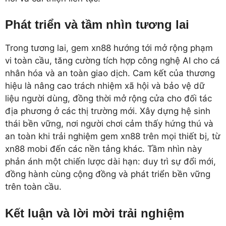
Phát triển và tầm nhìn tương lai
Trong tương lai, gem xn88 hướng tới mở rộng phạm
vi toàn cầu, tăng cường tích hợp công nghệ AI cho cá
nhân hóa và an toàn giao dịch. Cam kết của thương
hiệu là nâng cao trách nhiệm xã hội và bảo vệ dữ
liệu người dùng, đồng thời mở rộng cửa cho đối tác
địa phương ở các thị trường mới. Xây dựng hệ sinh
thái bền vững, nơi người chơi cảm thấy hứng thú và
an toàn khi trải nghiệm gem xn88 trên mọi thiết bị, từ
xn88 mobi đến các nền tảng khác. Tầm nhìn này
phản ánh một chiến lược dài hạn: duy trì sự đổi mới,
đồng hành cùng cộng đồng và phát triển bền vững
trên toàn cầu.
Kết luận và lời mời trải nghiệm