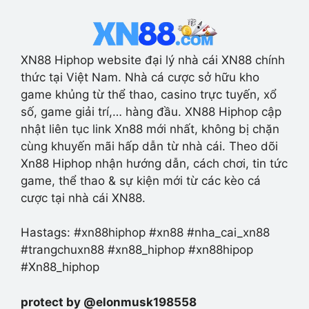
XN88 Hiphop website đại lý nhà cái XN88 chính
thức tại Việt Nam. Nhà cá cược sở hữu kho
game khủng từ thể thao, casino trực tuyến, xổ
số, game giải trí,… hàng đầu. XN88 Hiphop cập
nhật liên tục link Xn88 mới nhất, không bị chặn
cùng khuyến mãi hấp dẫn từ nhà cái. Theo dõi
Xn88 Hiphop nhận hướng dẫn, cách chơi, tin tức
game, thể thao & sự kiện mới từ các kèo cá
cược tại nhà cái XN88.
Hastags: #xn88hiphop #xn88 #nha_cai_xn88
#trangchuxn88 #xn88_hiphop #xn88hipop
#Xn88_hiphop
protect by @elonmusk198558