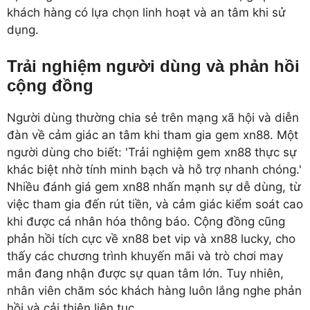
khách hàng có lựa chọn linh hoạt và an tâm khi sử
dụng.
Trải nghiệm người dùng và phản hồi
cộng đồng
Người dùng thường chia sẻ trên mạng xã hội và diễn
đàn về cảm giác an tâm khi tham gia gem xn88. Một
người dùng cho biết: 'Trải nghiệm gem xn88 thực sự
khác biệt nhờ tính minh bạch và hỗ trợ nhanh chóng.'
Nhiều đánh giá gem xn88 nhấn mạnh sự dễ dùng, từ
việc tham gia đến rút tiền, và cảm giác kiểm soát cao
khi được cá nhân hóa thông báo. Cộng đồng cũng
phản hồi tích cực về xn88 bet vip và xn88 lucky, cho
thấy các chương trình khuyến mãi và trò chơi may
mắn đang nhận được sự quan tâm lớn. Tuy nhiên,
nhân viên chăm sóc khách hàng luôn lắng nghe phản
hồi và cải thiện liên tục.