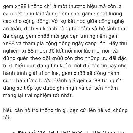
gem xn88 không chỉ là một thương hiệu mà còn là
cam kết đem lại trải nghiệm chơi game chất lượng
cao cho cộng đồng. Với sự kết hợp giữa công nghệ
an toàn, dịch vụ khách hàng tận tâm và hệ sinh thái
đa dạng, gem xn88 mời gọi bạn trải nghiệm gem
xn88 và tham gia cộng đồng ngày càng lớn. Hãy thử
nghiệm xn88 mobi để kết nối mọi lúc mọi nơi, và
đừng quên theo dõi xn88 còn cho những ưu đãi đặc
biệt. Nếu bạn đang tìm kiếm một đối tác tin cậy cho
hành trình giải trí online, gem xn88 sẽ đồng hành
cùng bạn từng bước. Đánh giá gem xn88 từ người
dùng sẽ tiếp tục được ghi nhận và cải tiến nhằm
mang lại trải nghiệm tốt nhất.
Nếu cần hỗ trợ thông tin gì, bạn cứ liên hệ với chúng
tôi:
Địa chỉ:
114 PHU THO HOA P. PTH Quan Tan