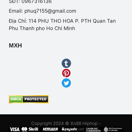
SĐT: 0967316136
Email:
phuq7155@gmail.com
Địa Chỉ: 114 PHU THO HOA P. PTH Quan Tan
Phu Thanh pho Ho Chi Minh
MXH
Copyright 2024 © Xn88 Hiphop -