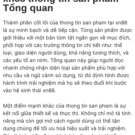
Tổng quan
Thành phần cốt lõi của thong tin san pham tại xn88
là sự minh bạch và dễ tiếp cận. Từng sản phẩm được
giới thiệu với một bản tóm tắt ngắn gọn về mục đích,
phối hợp với các trường thông tin chi tiết như: thể
loại, giao diện người dùng, khả năng tương thích, và
các yếu tố an ninh. Tổng quan này giúp người đọc
nhanh chóng nhận diện loại sản phẩm phù hợp với
nhu cầu và ngữ cảnh sử dụng, từ đó định hình được
hành trình trải nghiệm mà họ sẽ theo đuổi khi bước
vào hệ sinh thái xn88.
Một điểm mạnh khác của thong tin san pham là sự
kết nối giữa thiết kế và thực thi. Không chỉ mô tả tính
năng mà còn gợi mở cách người dùng có thể tận
dụng chúng để tối ưu hoá hiệu suất và trải nghiệm.