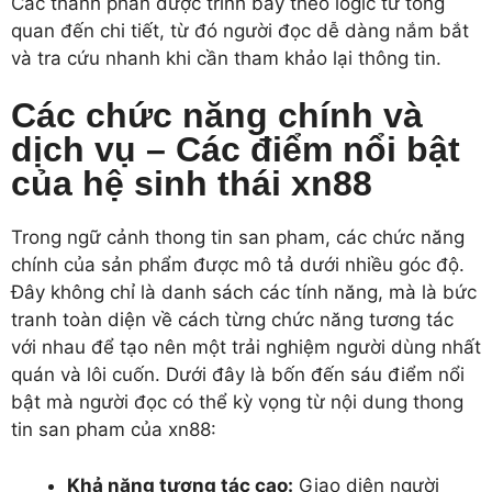
Các thành phần được trình bày theo logic từ tổng
quan đến chi tiết, từ đó người đọc dễ dàng nắm bắt
và tra cứu nhanh khi cần tham khảo lại thông tin.
Các chức năng chính và
dịch vụ – Các điểm nổi bật
của hệ sinh thái xn88
Trong ngữ cảnh thong tin san pham, các chức năng
chính của sản phẩm được mô tả dưới nhiều góc độ.
Đây không chỉ là danh sách các tính năng, mà là bức
tranh toàn diện về cách từng chức năng tương tác
với nhau để tạo nên một trải nghiệm người dùng nhất
quán và lôi cuốn. Dưới đây là bốn đến sáu điểm nổi
bật mà người đọc có thể kỳ vọng từ nội dung thong
tin san pham của xn88:
Khả năng tương tác cao:
Giao diện người