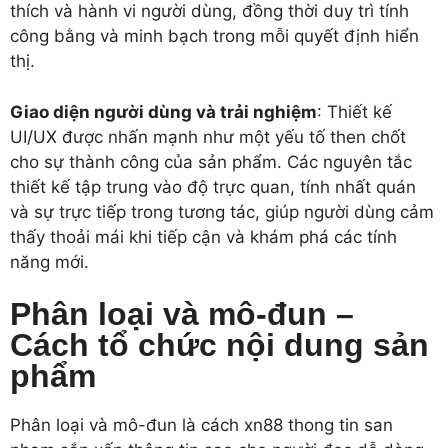
thích và hành vi người dùng, đồng thời duy trì tính
công bằng và minh bạch trong mỗi quyết định hiển
thị.
Giao diện người dùng và trải nghiệm
: Thiết kế
UI/UX được nhấn mạnh như một yếu tố then chốt
cho sự thành công của sản phẩm. Các nguyên tắc
thiết kế tập trung vào độ trực quan, tính nhất quán
và sự trực tiếp trong tương tác, giúp người dùng cảm
thấy thoải mái khi tiếp cận và khám phá các tính
năng mới.
Phân loại và mô-đun –
Cách tổ chức nội dung sản
phẩm
Phân loại và mô-đun là cách xn88 thong tin san