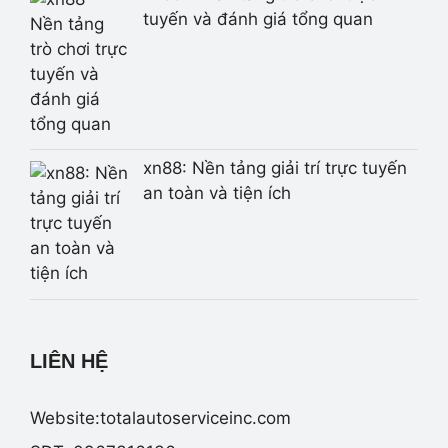
tuyến và đánh giá tổng quan
xn88: Nền tảng giải trí trực tuyến
an toàn và tiện ích
LIÊN HỆ
Website:totalautoserviceinc.com