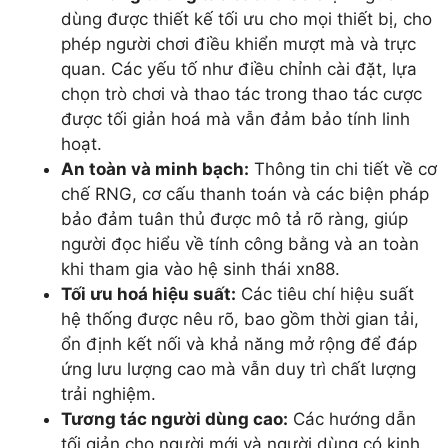
dùng được thiết kế tối ưu cho mọi thiết bị, cho
phép người chơi điều khiển mượt mà và trực
quan. Các yếu tố như điều chỉnh cài đặt, lựa
chọn trò chơi và thao tác trong thao tác cược
được tối giản hoá mà vẫn đảm bảo tính linh
hoạt.
An toàn và minh bạch:
Thông tin chi tiết về cơ
chế RNG, cơ cấu thanh toán và các biện pháp
bảo đảm tuân thủ được mô tả rõ ràng, giúp
người đọc hiểu về tính công bằng và an toàn
khi tham gia vào hệ sinh thái xn88.
Tối ưu hoá hiệu suất:
Các tiêu chí hiệu suất
hệ thống được nêu rõ, bao gồm thời gian tải,
ổn định kết nối và khả năng mở rộng để đáp
ứng lưu lượng cao mà vẫn duy trì chất lượng
trải nghiệm.
Tương tác người dùng cao:
Các hướng dẫn
tối giản cho người mới và người dùng có kinh