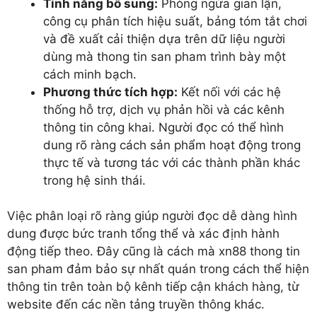
Tính năng bổ sung:
Phòng ngừa gian lận,
công cụ phân tích hiệu suất, bảng tóm tắt chơi
và đề xuất cải thiện dựa trên dữ liệu người
dùng mà thong tin san pham trình bày một
cách minh bạch.
Phương thức tích hợp:
Kết nối với các hệ
thống hỗ trợ, dịch vụ phản hồi và các kênh
thông tin công khai. Người đọc có thể hình
dung rõ ràng cách sản phẩm hoạt động trong
thực tế và tương tác với các thành phần khác
trong hệ sinh thái.
Việc phân loại rõ ràng giúp người đọc dễ dàng hình
dung được bức tranh tổng thể và xác định hành
động tiếp theo. Đây cũng là cách mà xn88 thong tin
san pham đảm bảo sự nhất quán trong cách thể hiện
thông tin trên toàn bộ kênh tiếp cận khách hàng, từ
website đến các nền tảng truyền thông khác.