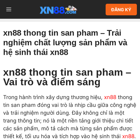
Chuyển
MENU
ĐĂNG KÝ
đến
nội
dung
xn88 thong tin san pham – Trải
nghiệm chất lượng sản phẩm và
hệ sinh thái xn88
xn88 thong tin san pham –
Vai trò và điểm sáng
Trong hành trình xây dựng thương hiệu,
xn88
thong
tin san pham đóng vai trò là nhịp cầu giữa công nghệ
và trải nghiệm người dùng. Đây không chỉ là một
trang thông tin; nó là một nền tảng giới thiệu chi tiết
các sản phẩm, mô tả cách mà từng sản phẩm được
thiết kế, tối ưu hóa và tích hợp vào hệ sinh thái
xn88
.