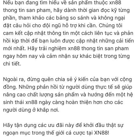
Nếu bạn đang tìm hiểu về sản phẩm thuộc xn88
thong tin san pham, hãy dành thời gian đọc kỹ từng
phần, tham khảo các bảng so sánh và không ngại
đặt câu hỏi cho đội ngũ hỗ trợ khi cần. Chúng tôi
cam kết cập nhật thông tin một cách liên tục và phản
hồi kịp thời để bạn luôn được cập nhật những cải tiến
mới nhất. Hãy trải nghiệm xn88 thong tin san pham
ngay hôm nay và cảm nhận sự khác biệt trong từng
chi tiết.
Ngoài ra, đừng quên chia sẻ ý kiến của bạn với cộng
đồng. Những phản hồi từ người dùng thực tế sẽ giúp
nâng cao chất lượng sản phẩm và hướng đến một hệ
sinh thái xn88 ngày càng hoàn thiện hơn cho các
người dùng ở khắp nơi.
Hãy tận dụng các ưu đãi này để khởi đầu thật sự
ngoạn mục trong thế giới cá cược tại XN88!