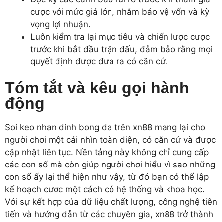
cược với mức giá lớn, nhằm bảo vệ vốn và kỳ
vọng lợi nhuận.
Luôn kiểm tra lại mục tiêu và chiến lược cược
trước khi bắt đầu trận đấu, đảm bảo rằng mọi
quyết định được đưa ra có căn cứ.
Tóm tắt và kêu gọi hành
động
Soi keo nhan dinh bong da trên xn88 mang lại cho
người chơi một cái nhìn toàn diện, có căn cứ và được
cập nhật liên tục. Nền tảng này không chỉ cung cấp
các con số mà còn giúp người chơi hiểu vì sao những
con số ấy lại thể hiện như vậy, từ đó bạn có thể lập
kế hoạch cược một cách có hệ thống và khoa học.
Với sự kết hợp của dữ liệu chất lượng, công nghệ tiên
tiến và hướng dẫn từ các chuyên gia, xn88 trở thành