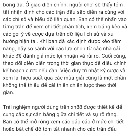
bong da. Ở giao diện chính, người chơi sẽ thấy tóm
tắt nhận định cho các trận đấu sắp diễn ra cùng với
các chỉ số và biểu đồ liên quan. Bạn có thể nhấn vào
từng trận để xem chi tiết phân tích, xem bảng kèo và
các gợi ý về cược dựa trên dữ liệu lịch sử và xu
hướng hiện tại. Khi bạn đã xác định được kèo tiềm
năng, hãy so sánh với các lựa chọn từ các nhà cái
khác để đánh giá mức lợi nhuận và rủi ro. Cuối cùng,
theo dõi diễn biến trong thời gian thực để điều chỉnh
kế hoạch cược nếu cần. Việc duy trì nhật ký cược và
xem lại hiệu suất qua các mùa giải cũng là một phần
không thể thiếu để cải thiện chiến lược theo thời
gian.
Trải nghiệm người dùng trên xn88 được thiết kế để
cung cấp sự cân bằng giữa chi tiết và sự rõ ràng.
Bạn có thể mở rộng xem các báo cáo ở mức chi tiết
hoặc bật chế độ tóm tắt nhanh cho các trận đấu