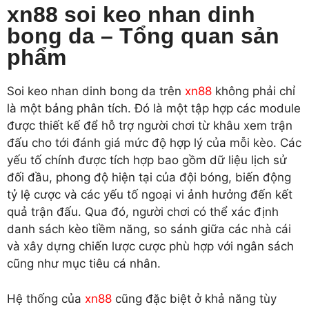
xn88 soi keo nhan dinh
bong da – Tổng quan sản
phẩm
Soi keo nhan dinh bong da trên
xn88
không phải chỉ
là một bảng phân tích. Đó là một tập hợp các module
được thiết kế để hỗ trợ người chơi từ khâu xem trận
đấu cho tới đánh giá mức độ hợp lý của mỗi kèo. Các
yếu tố chính được tích hợp bao gồm dữ liệu lịch sử
đối đầu, phong độ hiện tại của đội bóng, biến động
tỷ lệ cược và các yếu tố ngoại vi ảnh hưởng đến kết
quả trận đấu. Qua đó, người chơi có thể xác định
danh sách kèo tiềm năng, so sánh giữa các nhà cái
và xây dựng chiến lược cược phù hợp với ngân sách
cũng như mục tiêu cá nhân.
Hệ thống của
xn88
cũng đặc biệt ở khả năng tùy