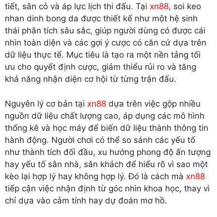
tiết, sân cỏ và áp lực lịch thi đấu. Tại
xn88
, soi keo
nhan dinh bong da được thiết kế như một hệ sinh
thái phân tích sâu sắc, giúp người dùng có được cái
nhìn toàn diện và các gợi ý cược có căn cứ dựa trên
dữ liệu thực tế. Mục tiêu là tạo ra một nền tảng tối
ưu cho quyết định cược, giảm thiểu rủi ro và tăng
khả năng nhận diện cơ hội từ từng trận đấu.
Nguyên lý cơ bản tại
xn88
dựa trên việc gộp nhiều
nguồn dữ liệu chất lượng cao, áp dụng các mô hình
thống kê và học máy để biến dữ liệu thành thông tin
hành động. Người chơi có thể so sánh các yếu tố
như thành tích đối đầu, xu hướng phong độ ấn tượng
hay yếu tố sân nhà, sân khách để hiểu rõ vì sao một
kèo lại hợp lý hay không hợp lý. Đó là cách mà
xn88
tiếp cận việc nhận định từ góc nhìn khoa học, thay vì
chỉ dựa vào cảm tính hay dự đoán mơ hồ.