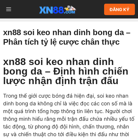
Chuyển
MENU
ĐĂNG KÝ
đến
nội
dung
xn88 soi keo nhan dinh bong da –
Phân tích tỷ lệ cược chân thực
xn88 soi keo nhan dinh
bong da – Định hình chiến
lược nhận định trận đấu
Trong thế giới cược bóng đá hiện đại, soi keo nhan
dinh bong da không chỉ là việc đọc các con số mà là
một quá trình tổng hợp thông tin liên tục. Người chơi
thông minh hiểu rằng mỗi trận đấu chứa nhiều yếu tố
tác động, từ phong độ đội hình, chấn thương, nhân
sự và chiến thuật cho tới điều kiện thi đấu như thời