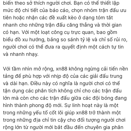
biến theo sở thích người chơi. Bạn có thể thiết lập
mức độ chi tiết của báo cáo, chọn nhóm trận đấu ưu
tiên hoặc nhận các đề xuất kèo ở dạng tóm tắt
nhanh cho những trận đấu căng thẳng và thời gian
có hạn. Với một loạt công cụ trực quan, bao gồm
biểu đồ xu hướng, bảng so sánh tỷ lệ và chỉ số rủi ro,
người chơi có thể đưa ra quyết định một cách tự tin
và nhanh nhạy.
Với tầm nhìn mở rộng, xn88 không ngừng cải tiến nền
tảng để phù hợp với nhịp độ của các giải đấu trung
và dài hạn. Điều này có nghĩa là người chơi có thể
tận dụng các phân tích không chỉ cho các trận đấu
lớn mà còn cho các trận đấu giữa các đội bóng đang
hình thành phong độ mới. Sự linh hoạt này là một
trong những yếu tố cốt lõi giúp xn88 trở thành một
trong những địa chỉ tin cậy cho đối tượng người chơi
rộng lớn từ người mới bắt đầu đến chuyên gia phân