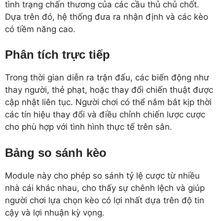
tình trạng chấn thương của các cầu thủ chủ chốt.
Dựa trên đó, hệ thống đưa ra nhận định và các kèo
có tiềm năng cao.
Phân tích trực tiếp
Trong thời gian diễn ra trận đấu, các biến động như
thay người, thẻ phạt, hoặc thay đổi chiến thuật được
cập nhật liên tục. Người chơi có thể nắm bắt kịp thời
các tín hiệu thay đổi và điều chỉnh chiến lược cược
cho phù hợp với tình hình thực tế trên sân.
Bảng so sánh kèo
Module này cho phép so sánh tỷ lệ cược từ nhiều
nhà cái khác nhau, cho thấy sự chênh lệch và giúp
người chơi lựa chọn kèo có lợi nhất dựa trên độ tin
cậy và lợi nhuận kỳ vọng.