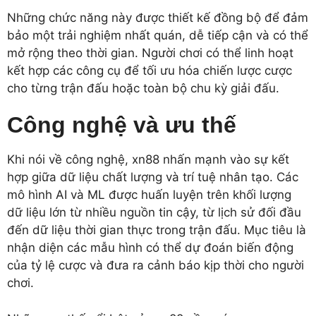
Những chức năng này được thiết kế đồng bộ để đảm
bảo một trải nghiệm nhất quán, dễ tiếp cận và có thể
mở rộng theo thời gian. Người chơi có thể linh hoạt
kết hợp các công cụ để tối ưu hóa chiến lược cược
cho từng trận đấu hoặc toàn bộ chu kỳ giải đấu.
Công nghệ và ưu thế
Khi nói về công nghệ, xn88 nhấn mạnh vào sự kết
hợp giữa dữ liệu chất lượng và trí tuệ nhân tạo. Các
mô hình AI và ML được huấn luyện trên khối lượng
dữ liệu lớn từ nhiều nguồn tin cậy, từ lịch sử đối đầu
đến dữ liệu thời gian thực trong trận đấu. Mục tiêu là
nhận diện các mẫu hình có thể dự đoán biến động
của tỷ lệ cược và đưa ra cảnh báo kịp thời cho người
chơi.