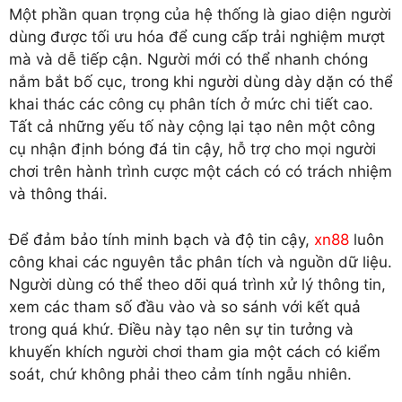
Một phần quan trọng của hệ thống là giao diện người
dùng được tối ưu hóa để cung cấp trải nghiệm mượt
mà và dễ tiếp cận. Người mới có thể nhanh chóng
nắm bắt bố cục, trong khi người dùng dày dặn có thể
khai thác các công cụ phân tích ở mức chi tiết cao.
Tất cả những yếu tố này cộng lại tạo nên một công
cụ nhận định bóng đá tin cậy, hỗ trợ cho mọi người
chơi trên hành trình cược một cách có có trách nhiệm
và thông thái.
Để đảm bảo tính minh bạch và độ tin cậy,
xn88
luôn
công khai các nguyên tắc phân tích và nguồn dữ liệu.
Người dùng có thể theo dõi quá trình xử lý thông tin,
xem các tham số đầu vào và so sánh với kết quả
trong quá khứ. Điều này tạo nên sự tin tưởng và
khuyến khích người chơi tham gia một cách có kiểm
soát, chứ không phải theo cảm tính ngẫu nhiên.