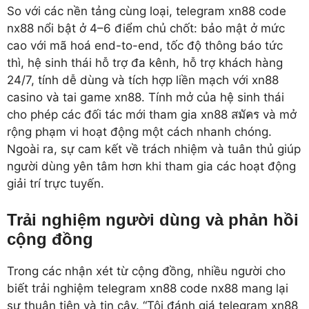
So với các nền tảng cùng loại, telegram xn88 code
nx88 nổi bật ở 4–6 điểm chủ chốt: bảo mật ở mức
cao với mã hoá end-to-end, tốc độ thông báo tức
thì, hệ sinh thái hỗ trợ đa kênh, hỗ trợ khách hàng
24/7, tính dễ dùng và tích hợp liền mạch với xn88
casino và tai game xn88. Tính mở của hệ sinh thái
cho phép các đối tác mới tham gia xn88 สมัคร và mở
rộng phạm vi hoạt động một cách nhanh chóng.
Ngoài ra, sự cam kết về trách nhiệm và tuân thủ giúp
người dùng yên tâm hơn khi tham gia các hoạt động
giải trí trực tuyến.
Trải nghiệm người dùng và phản hồi
cộng đồng
Trong các nhận xét từ cộng đồng, nhiều người cho
biết trải nghiệm telegram xn88 code nx88 mang lại
sự thuận tiện và tin cậy. “Tôi đánh giá telegram xn88