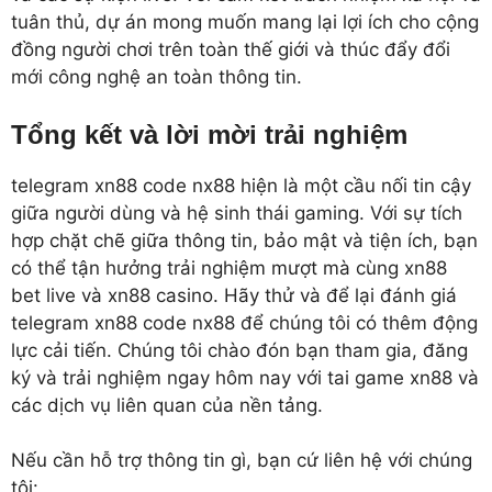
tuân thủ, dự án mong muốn mang lại lợi ích cho cộng
đồng người chơi trên toàn thế giới và thúc đẩy đổi
mới công nghệ an toàn thông tin.
Tổng kết và lời mời trải nghiệm
telegram xn88 code nx88 hiện là một cầu nối tin cậy
giữa người dùng và hệ sinh thái gaming. Với sự tích
hợp chặt chẽ giữa thông tin, bảo mật và tiện ích, bạn
có thể tận hưởng trải nghiệm mượt mà cùng xn88
bet live và xn88 casino. Hãy thử và để lại đánh giá
telegram xn88 code nx88 để chúng tôi có thêm động
lực cải tiến. Chúng tôi chào đón bạn tham gia, đăng
ký và trải nghiệm ngay hôm nay với tai game xn88 và
các dịch vụ liên quan của nền tảng.
Nếu cần hỗ trợ thông tin gì, bạn cứ liên hệ với chúng
tôi: