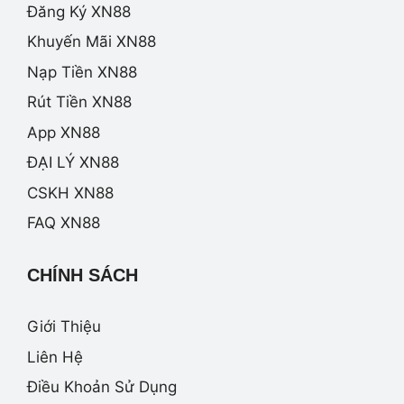
Đăng Ký XN88
Khuyến Mãi XN88
Nạp Tiền XN88
Rút Tiền XN88
App XN88
ĐẠI LÝ XN88
CSKH XN88
FAQ XN88
CHÍNH SÁCH
Giới Thiệu
Liên Hệ
Điều Khoản Sử Dụng