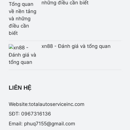
những điều cần biết
xn88 - Đánh giá và tổng quan
LIÊN HỆ
Website:totalautoserviceinc.com
SĐT: 0967316136
Email:
phuq7155@gmail.com