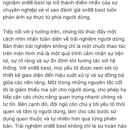
nghiệm xn88 best lại trở thành điểm nhấn của sự
chuyên nghiệp và vì sao đánh giá xn88 best luôn
phản ánh sự thực từ phía người dùng.
Tiếp nối với ý tưởng trên, chúng tôi thúc đẩy một
cách nhìn nhận toàn diện về trải nghiệm người dùng.
Bản thân trải nghiệm không chỉ là một chuỗi thao tác
trên màn hình mà là một quá trình cảm nhận sự tiện
lợi, sự rõ ràng và sự ổn định khi tương tác với hệ
thống. Với xn88 best, mọi yếu tố được xem xét từ
thiết kế giao diện đến hiệu suất xử lý và sự đồng bộ
giữa các nền tảng. Một trong những nguyên tắc cốt
lõi là giảm thiểu ma sát cho người dùng, cho phép họ
tiếp cận các chức năng quan trọng nhanh chóng và
tự tin. Bên cạnh đó, đội ngũ còn chú ý tới yếu tố thói
quen và tâm lý người dùng, làm cho các bước sử
dụng quen thuộc và tự nhiên hơn qua từng phiên
bản. Trải nghiệm xn88 best không chỉ là sự hoàn hảo