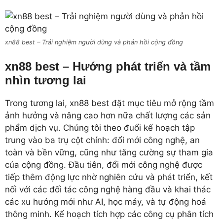
xn88 best – Trải nghiệm người dùng và phản hồi cộng đồng
xn88 best – Hướng phát triển và tầm
nhìn tương lai
Trong tương lai, xn88 best đặt mục tiêu mở rộng tầm
ảnh hưởng và nâng cao hơn nữa chất lượng các sản
phẩm dịch vụ. Chúng tôi theo đuổi kế hoạch tập
trung vào ba trụ cột chính: đổi mới công nghệ, an
toàn và bền vững, cũng như tăng cường sự tham gia
của cộng đồng. Đầu tiên, đổi mới công nghệ được
tiếp thêm động lực nhờ nghiên cứu và phát triển, kết
nối với các đối tác công nghệ hàng đầu và khai thác
các xu hướng mới như AI, học máy, và tự động hoá
thông minh. Kế hoạch tích hợp các công cụ phân tích