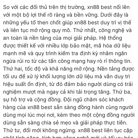
So với các đối thủ trên thị trường, xn88 best nổi lên
với một bộ lợi thế rõ ràng và bền vững. Dưới đây là
những yếu tố then chốt giúp xn88 best duy trì vị thế
và liên tục mở rộng quy mô. Thứ nhất, công nghệ và
an toàn là nền tảng của mọi giải pháp. Hệ thống
được thiết kế với nhiều lớp bảo mật, mã hóa dữ liệu
mạnh mẽ và quy trình kiểm tra định kỳ nhằm ngăn
ngừa rủi ro từ các tấn công mạng hay rò rỉ thông tin.
Thứ hai, tốc độ và khả năng mở rộng. Nền tảng được
tối ưu để xử lý khối lượng lớn dữ liệu mà vẫn duy trì
hiệu suất ổn định, từ đó đảm bảo người dùng có trải
nghiệm mượt mà ngay cả khi tải trọng tăng. Thứ ba,
sự hỗ trợ và cộng đồng. Đội ngũ chăm sóc khách
hàng của xn88 best sẵn sàng đồng hành cùng người
dùng mọi lúc mọi nơi, kèm theo một cộng đồng người
dùng sẵn sàng chia sẻ mẹo và giải pháp thực tiễn.
Thứ tư, đổi mới không ngừng. xn88 best liên tục cập
nhật tính năng, tích hợp công nghệ mới và tối ưu hóa