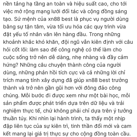
nền tảng hạ tầng an toàn và hiệu suất cao, cho tới
việc mở rộng mạng lưới đối tác và cộng đồng sáng
tạo. Sứ mệnh của xn88 best là phục vụ người dùng
bằng sự tận tâm, vừa tối ưu hóa các quy trình vừa
đặt yếu tố nhân văn lên hàng đầu. Trong những
khoảnh khắc khó khăn, đội ngũ vẫn kiên định với câu
hỏi cốt lõi: làm sao để công nghệ có thể làm cho
cuộc sống trở nên dễ dàng, nhẹ nhàng và đầy cảm
hứng? Những câu chuyện thành công của người
dùng, những phản hồi tích cực và cả những lời chỉ
trích mang tính xây dựng đã giúp xn88 best trưởng
thành và trở nên gần gũi hơn với đông đảo công
chúng. Mỗi bước đi được xem như một bài học, mỗi
sản phẩm được phát triển dựa trên dữ liệu và trải
nghiệm thực tế, chứ không phải chỉ dựa trên ý tưởng
thuần túy. Khi nhìn lại hành trình, ta thấy một nhịp
đập liên tục của sự kiên trì, tinh thần đổi mới và cam
kết mang lại giá trị thực sự cho cộng đồng toàn cầu.