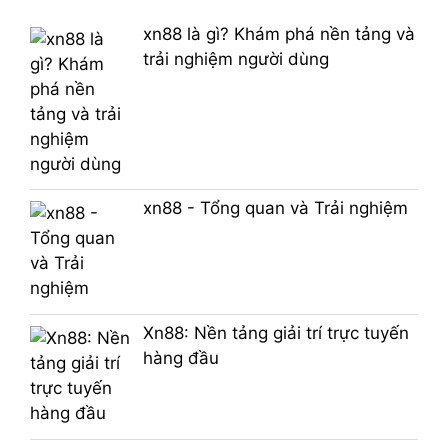
xn88 là gì? Khám phá nền tảng và
trải nghiệm người dùng
xn88 - Tổng quan và Trải nghiệm
Xn88: Nền tảng giải trí trực tuyến
hàng đầu