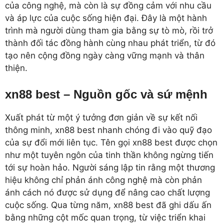
của công nghệ, mà còn là sự đồng cảm với nhu cầu
và áp lực của cuộc sống hiện đại. Đây là một hành
trình mà người dùng tham gia bằng sự tò mò, rồi trở
thành đối tác đồng hành cùng nhau phát triển, từ đó
tạo nên cộng đồng ngày càng vững mạnh và thân
thiện.
xn88 best – Nguồn gốc và sứ mệnh
Xuất phát từ một ý tưởng đơn giản về sự kết nối
thông minh, xn88 best nhanh chóng đi vào quỹ đạo
của sự đổi mới liên tục. Tên gọi xn88 best được chọn
như một tuyên ngôn của tinh thần không ngừng tiến
tới sự hoàn hảo. Người sáng lập tin rằng một thương
hiệu không chỉ phản ánh công nghệ mà còn phản
ánh cách nó được sử dụng để nâng cao chất lượng
cuộc sống. Qua từng năm, xn88 best đã ghi dấu ấn
bằng những cột mốc quan trọng, từ việc triển khai