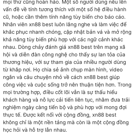
mọi thứ cũng hoàn hảo. Một số người dùng nêu lên
vấn đề về tính tương thích với một số hệ điều hành
cũ, hoặc cần thêm tính năng tùy biến cho báo cáo.
Nhân viên xn88 best luôn lắng nghe và làm việc để
khắc phục nhanh chóng, cập nhật bản vá và mở rộng
khả năng tùy biến phù hợp với các ngữ cảnh khác
nhau. Dòng chảy đánh giá xn88 best trên mạng xã
hội và diễn đàn công nghệ cho thấy sự lan tỏa của
thương hiệu, với sự tham gia của nhiều người dùng
từ khắp nơi. Họ chia sẻ ảnh chụp màn hình, video
ngắn và câu chuyện nhỏ về cách xn88 best giúp
công việc và cuộc sống trở nên thuận tiện hơn. Trong
mọi trường hợp, điều cốt lõi vẫn là sự thấu hiểu
khách hàng và nỗ lực cải tiến liên tục, nhằm đưa trải
nghiệm ngày càng tiến bộ và phù hợp với mong đợi
thực tế. Được kết nối với cộng đồng, xn88 best
không chỉ là một nền tảng mà còn là một cộng đồng
học hỏi và hỗ trợ lẫn nhau.