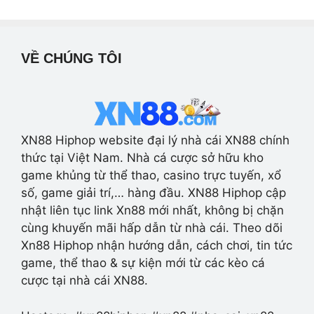
VỀ CHÚNG TÔI
XN88 Hiphop website đại lý nhà cái XN88 chính
thức tại Việt Nam. Nhà cá cược sở hữu kho
game khủng từ thể thao, casino trực tuyến, xổ
số, game giải trí,… hàng đầu. XN88 Hiphop cập
nhật liên tục link Xn88 mới nhất, không bị chặn
cùng khuyến mãi hấp dẫn từ nhà cái. Theo dõi
Xn88 Hiphop nhận hướng dẫn, cách chơi, tin tức
game, thể thao & sự kiện mới từ các kèo cá
cược tại nhà cái XN88.