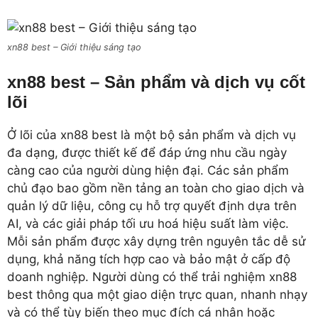
xn88 best – Giới thiệu sáng tạo
xn88 best – Sản phẩm và dịch vụ cốt
lõi
Ở lõi của xn88 best là một bộ sản phẩm và dịch vụ
đa dạng, được thiết kế để đáp ứng nhu cầu ngày
càng cao của người dùng hiện đại. Các sản phẩm
chủ đạo bao gồm nền tảng an toàn cho giao dịch và
quản lý dữ liệu, công cụ hỗ trợ quyết định dựa trên
AI, và các giải pháp tối ưu hoá hiệu suất làm việc.
Mỗi sản phẩm được xây dựng trên nguyên tắc dễ sử
dụng, khả năng tích hợp cao và bảo mật ở cấp độ
doanh nghiệp. Người dùng có thể trải nghiệm xn88
best thông qua một giao diện trực quan, nhanh nhạy
và có thể tùy biến theo mục đích cá nhân hoặc