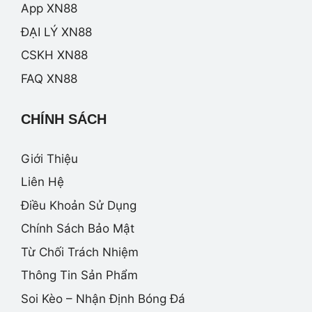
App XN88
ĐẠI LÝ XN88
CSKH XN88
FAQ XN88
CHÍNH SÁCH
Giới Thiệu
Liên Hệ
Điều Khoản Sử Dụng
Chính Sách Bảo Mật
Từ Chối Trách Nhiệm
Thông Tin Sản Phẩm
Soi Kèo – Nhận Định Bóng Đá