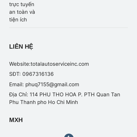
LIÊN HỆ
Website:totalautoserviceinc.com
SĐT: 0967316136
Email:
phuq7155@gmail.com
Địa Chỉ: 114 PHU THO HOA P. PTH Quan Tan
Phu Thanh pho Ho Chi Minh
MXH