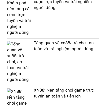
cược trực tuyến và trải nghiệm
người dùng
Tổng quan về xn88: trò chơi, an
toàn và trải nghiệm người dùng
XN88: Nền tảng chơi game trực
tuyến an toàn và tiện ích