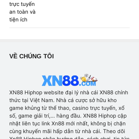
VỀ CHÚNG TÔI
XN88 Hiphop website đại lý nhà cái XN88 chính
thức tại Việt Nam. Nhà cá cược sở hữu kho
game khủng từ thể thao, casino trực tuyến, xổ
số, game giải trí,… hàng đầu. XN88 Hiphop cập
nhật liên tục link Xn88 mới nhất, không bị chặn
cùng khuyến mãi hấp dẫn từ nhà cái. Theo dõi