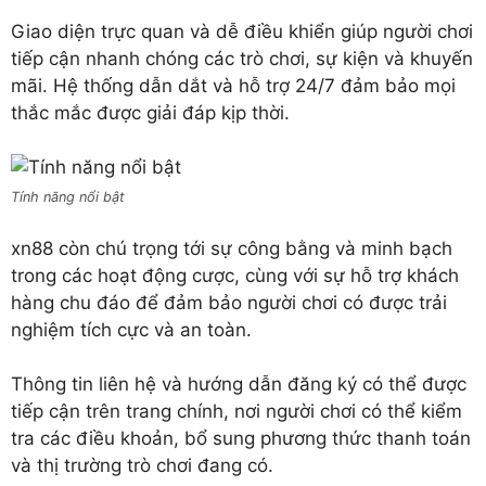
Giao diện trực quan và dễ điều khiển giúp người chơi
tiếp cận nhanh chóng các trò chơi, sự kiện và khuyến
mãi. Hệ thống dẫn dắt và hỗ trợ 24/7 đảm bảo mọi
thắc mắc được giải đáp kịp thời.
Tính năng nổi bật
xn88 còn chú trọng tới sự công bằng và minh bạch
trong các hoạt động cược, cùng với sự hỗ trợ khách
hàng chu đáo để đảm bảo người chơi có được trải
nghiệm tích cực và an toàn.
Thông tin liên hệ và hướng dẫn đăng ký có thể được
tiếp cận trên trang chính, nơi người chơi có thể kiểm
tra các điều khoản, bổ sung phương thức thanh toán
và thị trường trò chơi đang có.