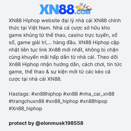
XN88 Hiphop website đại lý nhà cái XN88 chính
thức tại Việt Nam. Nhà cá cược sở hữu kho
game khủng từ thể thao, casino trực tuyến, xổ
số, game giải trí,… hàng đầu. XN88 Hiphop cập
nhật liên tục link Xn88 mới nhất, không bị chặn
cùng khuyến mãi hấp dẫn từ nhà cái. Theo dõi
Xn88 Hiphop nhận hướng dẫn, cách chơi, tin tức
game, thể thao & sự kiện mới từ các kèo cá
cược tại nhà cái XN88.
Hastags: #xn88hiphop #xn88 #nha_cai_xn88
#trangchuxn88 #xn88_hiphop #xn88hipop
#Xn88_hiphop
protect by @elonmusk198558