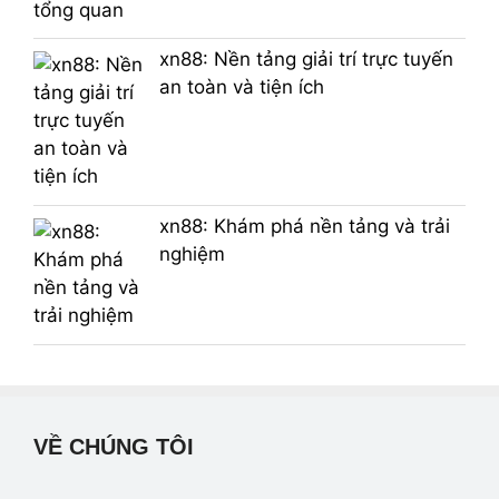
xn88: Nền tảng giải trí trực tuyến
an toàn và tiện ích
xn88: Khám phá nền tảng và trải
nghiệm
VỀ CHÚNG TÔI