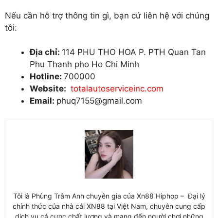
Nếu cần hỗ trợ thông tin gì, bạn cứ liên hệ với chúng
tôi:
Địa chỉ:
114 PHU THO HOA P. PTH Quan Tan
Phu Thanh pho Ho Chi Minh
Hotline:
700000
Website:
totalautoserviceinc.com
Email:
phuq7155@gmail.com
Tôi là Phùng Trâm Anh chuyên gia của Xn88 Hiphop – Đại lý
chính thức của nhà cái XN88 tại Việt Nam, chuyên cung cấp
dịch vụ cá cược chất lượng và mang đến người chơi những