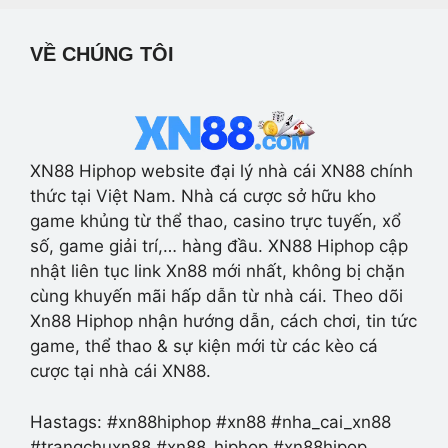
VỀ CHÚNG TÔI
XN88 Hiphop website đại lý nhà cái XN88 chính
thức tại Việt Nam. Nhà cá cược sở hữu kho
game khủng từ thể thao, casino trực tuyến, xổ
số, game giải trí,… hàng đầu. XN88 Hiphop cập
nhật liên tục link Xn88 mới nhất, không bị chặn
cùng khuyến mãi hấp dẫn từ nhà cái. Theo dõi
Xn88 Hiphop nhận hướng dẫn, cách chơi, tin tức
game, thể thao & sự kiện mới từ các kèo cá
cược tại nhà cái XN88.
Hastags: #xn88hiphop #xn88 #nha_cai_xn88
#trangchuxn88 #xn88_hiphop #xn88hipop