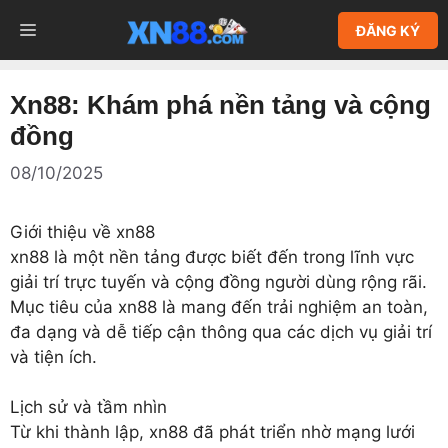
Chuyển
MENU
ĐĂNG KÝ
đến
nội
dung
Xn88: Khám phá nền tảng và cộng
đồng
08/10/2025
Giới thiệu về xn88
xn88 là một nền tảng được biết đến trong lĩnh vực
giải trí trực tuyến và cộng đồng người dùng rộng rãi.
Mục tiêu của xn88 là mang đến trải nghiệm an toàn,
đa dạng và dễ tiếp cận thông qua các dịch vụ giải trí
và tiện ích.
Lịch sử và tầm nhìn
Từ khi thành lập, xn88 đã phát triển nhờ mạng lưới