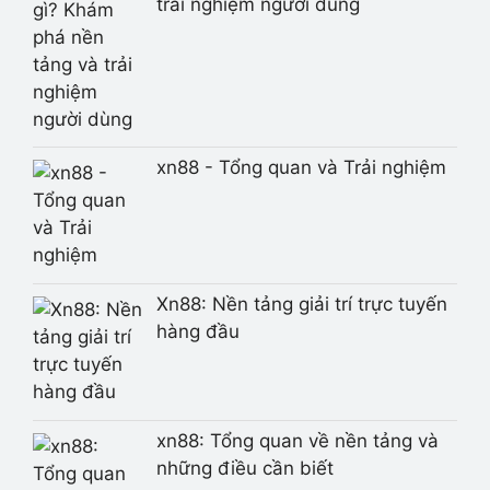
trải nghiệm người dùng
xn88 - Tổng quan và Trải nghiệm
Xn88: Nền tảng giải trí trực tuyến
hàng đầu
xn88: Tổng quan về nền tảng và
những điều cần biết