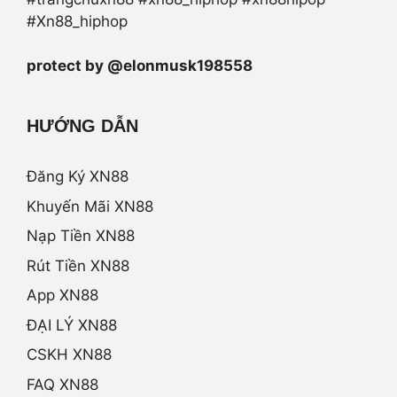
#Xn88_hiphop
protect by @elonmusk198558
HƯỚNG DẪN
Đăng Ký XN88
Khuyến Mãi XN88
Nạp Tiền XN88
Rút Tiền XN88
App XN88
ĐẠI LÝ XN88
CSKH XN88
FAQ XN88