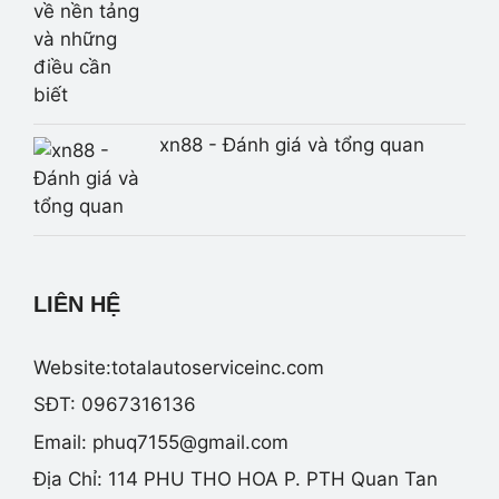
xn88 - Đánh giá và tổng quan
LIÊN HỆ
Website:totalautoserviceinc.com
SĐT: 0967316136
Email:
phuq7155@gmail.com
Địa Chỉ: 114 PHU THO HOA P. PTH Quan Tan