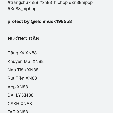
#trangchuxn88 #xn88_hiphop #xn88hipop
#Xn88_hiphop
protect by @elonmusk198558
HƯỚNG DẪN
Đăng Ký XN88
Khuyến Mãi XN88
Nạp Tiền XN88
Rút Tiền XN88
App XN88
ĐẠI LÝ XN88
CSKH XN88
FAQ XN88