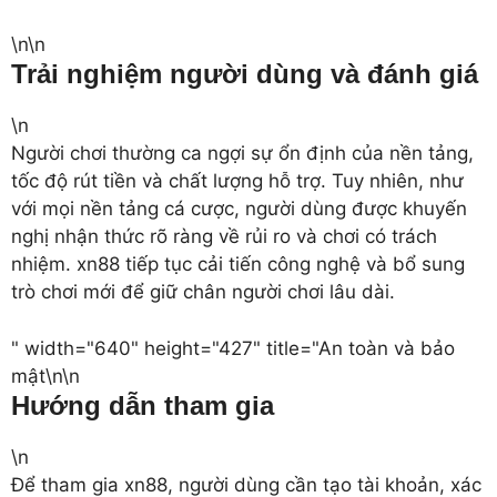
\n\n
Trải nghiệm người dùng và đánh giá
\n
Người chơi thường ca ngợi sự ổn định của nền tảng,
tốc độ rút tiền và chất lượng hỗ trợ. Tuy nhiên, như
với mọi nền tảng cá cược, người dùng được khuyến
nghị nhận thức rõ ràng về rủi ro và chơi có trách
nhiệm. xn88 tiếp tục cải tiến công nghệ và bổ sung
trò chơi mới để giữ chân người chơi lâu dài.
" width="640" height="427" title="An toàn và bảo
mật\n\n
Hướng dẫn tham gia
\n
Để tham gia xn88, người dùng cần tạo tài khoản, xác