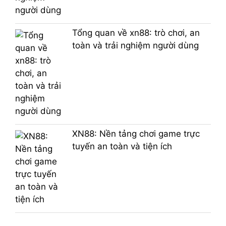
Tổng quan về xn88: trò chơi, an
toàn và trải nghiệm người dùng
XN88: Nền tảng chơi game trực
tuyến an toàn và tiện ích