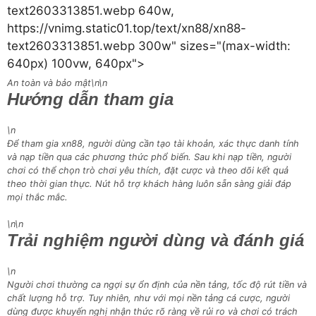
text2603313851.webp 640w,
https://vnimg.static01.top/text/xn88/xn88-
text2603313851.webp 300w" sizes="(max-width:
640px) 100vw, 640px">
An toàn và bảo mật\n\n
Hướng dẫn tham gia
\n
Để tham gia xn88, người dùng cần tạo tài khoản, xác thực danh tính
và nạp tiền qua các phương thức phổ biến. Sau khi nạp tiền, người
chơi có thể chọn trò chơi yêu thích, đặt cược và theo dõi kết quả
theo thời gian thực. Nút hỗ trợ khách hàng luôn sẵn sàng giải đáp
mọi thắc mắc.
\n\n
Trải nghiệm người dùng và đánh giá
\n
Người chơi thường ca ngợi sự ổn định của nền tảng, tốc độ rút tiền và
chất lượng hỗ trợ. Tuy nhiên, như với mọi nền tảng cá cược, người
dùng được khuyến nghị nhận thức rõ ràng về rủi ro và chơi có trách