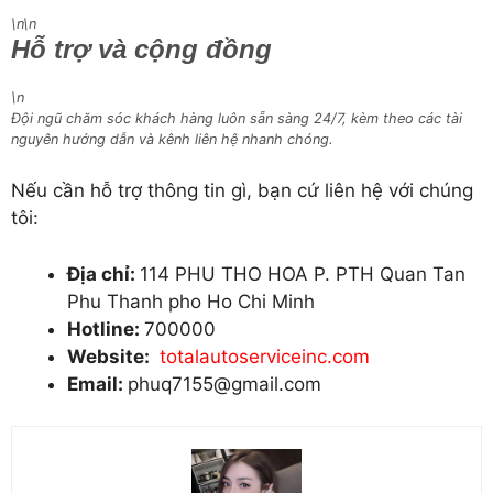
\n\n
Hỗ trợ và cộng đồng
\n
Đội ngũ chăm sóc khách hàng luôn sẵn sàng 24/7, kèm theo các tài
nguyên hướng dẫn và kênh liên hệ nhanh chóng.
Nếu cần hỗ trợ thông tin gì, bạn cứ liên hệ với chúng
tôi:
Địa chỉ:
114 PHU THO HOA P. PTH Quan Tan
Phu Thanh pho Ho Chi Minh
Hotline:
700000
Website:
totalautoserviceinc.com
Email:
phuq7155@gmail.com