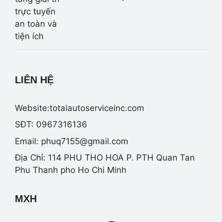
LIÊN HỆ
Website:totalautoserviceinc.com
SĐT: 0967316136
Email:
phuq7155@gmail.com
Địa Chỉ: 114 PHU THO HOA P. PTH Quan Tan
Phu Thanh pho Ho Chi Minh
MXH