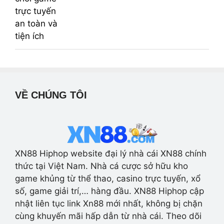
VỀ CHÚNG TÔI
XN88 Hiphop website đại lý nhà cái XN88 chính
thức tại Việt Nam. Nhà cá cược sở hữu kho
game khủng từ thể thao, casino trực tuyến, xổ
số, game giải trí,… hàng đầu. XN88 Hiphop cập
nhật liên tục link Xn88 mới nhất, không bị chặn
cùng khuyến mãi hấp dẫn từ nhà cái. Theo dõi