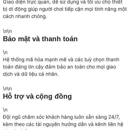
Giao diện trực quan, dễ sử dụng và tối ưu cho thiết
bị di động giúp người chơi tiếp cận mọi tính năng một
cách nhanh chóng.
\n\n
Bảo mật và thanh toán
\n
Hệ thống mã hóa mạnh mẽ và các tuỳ chọn thanh
toán đáng tin cậy đảm bảo an toàn cho mọi giao
dịch và dữ liệu cá nhân.
\n\n
Hỗ trợ và cộng đồng
\n
Đội ngũ chăm sóc khách hàng luôn sẵn sàng 24/7,
kèm theo các tài nguyên hướng dẫn và kênh liên hệ