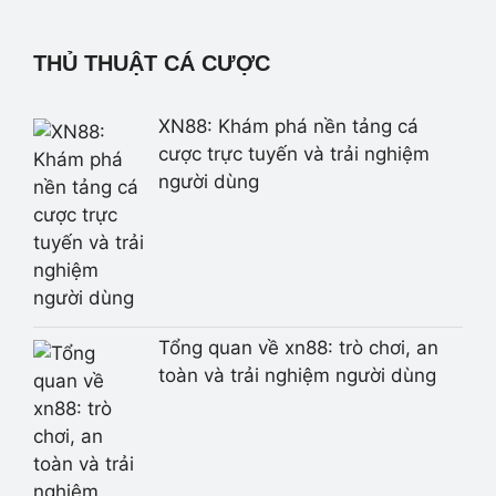
THỦ THUẬT CÁ CƯỢC
XN88: Khám phá nền tảng cá
cược trực tuyến và trải nghiệm
người dùng
Tổng quan về xn88: trò chơi, an
toàn và trải nghiệm người dùng