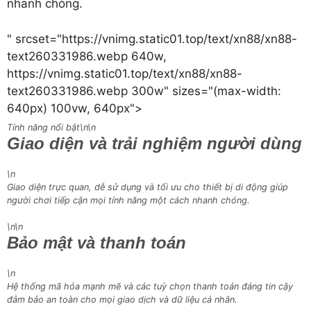
nhanh chóng.
" srcset="https://vnimg.static01.top/text/xn88/xn88-
text260331986.webp 640w,
https://vnimg.static01.top/text/xn88/xn88-
text260331986.webp 300w" sizes="(max-width:
640px) 100vw, 640px">
Tính năng nổi bật\n\n
Giao diện và trải nghiệm người dùng
\n
Giao diện trực quan, dễ sử dụng và tối ưu cho thiết bị di động giúp
người chơi tiếp cận mọi tính năng một cách nhanh chóng.
\n\n
Bảo mật và thanh toán
\n
Hệ thống mã hóa mạnh mẽ và các tuỳ chọn thanh toán đáng tin cậy
đảm bảo an toàn cho mọi giao dịch và dữ liệu cá nhân.