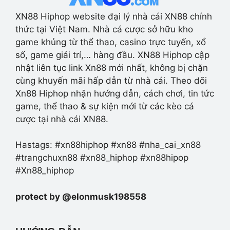
XN88 Hiphop website đại lý nhà cái XN88 chính
thức tại Việt Nam. Nhà cá cược sở hữu kho
game khủng từ thể thao, casino trực tuyến, xổ
số, game giải trí,… hàng đầu. XN88 Hiphop cập
nhật liên tục link Xn88 mới nhất, không bị chặn
cùng khuyến mãi hấp dẫn từ nhà cái. Theo dõi
Xn88 Hiphop nhận hướng dẫn, cách chơi, tin tức
game, thể thao & sự kiện mới từ các kèo cá
cược tại nhà cái XN88.
Hastags: #xn88hiphop #xn88 #nha_cai_xn88
#trangchuxn88 #xn88_hiphop #xn88hipop
#Xn88_hiphop
protect by @elonmusk198558