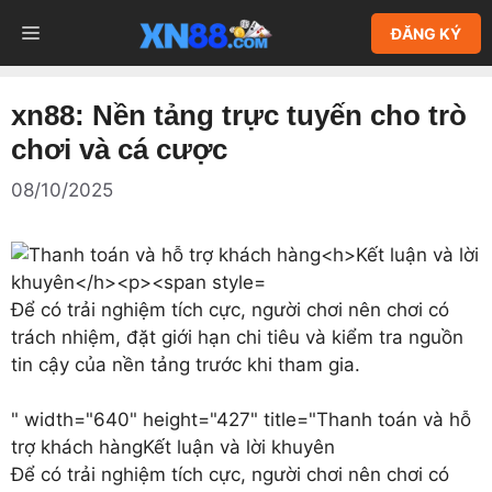
Chuyển
MENU
ĐĂNG KÝ
đến
nội
dung
xn88: Nền tảng trực tuyến cho trò
chơi và cá cược
08/10/2025
Để có trải nghiệm tích cực, người chơi nên chơi có
trách nhiệm, đặt giới hạn chi tiêu và kiểm tra nguồn
tin cậy của nền tảng trước khi tham gia.
" width="640" height="427" title="Thanh toán và hỗ
trợ khách hàng
Kết luận và lời khuyên
Để có trải nghiệm tích cực, người chơi nên chơi có