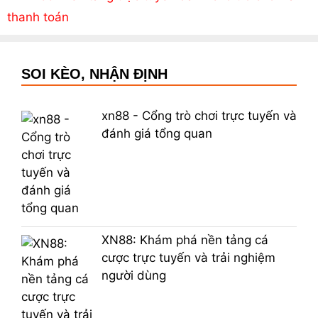
thanh toán
SOI KÈO, NHẬN ĐỊNH
xn88 - Cổng trò chơi trực tuyến và
đánh giá tổng quan
XN88: Khám phá nền tảng cá
cược trực tuyến và trải nghiệm
người dùng