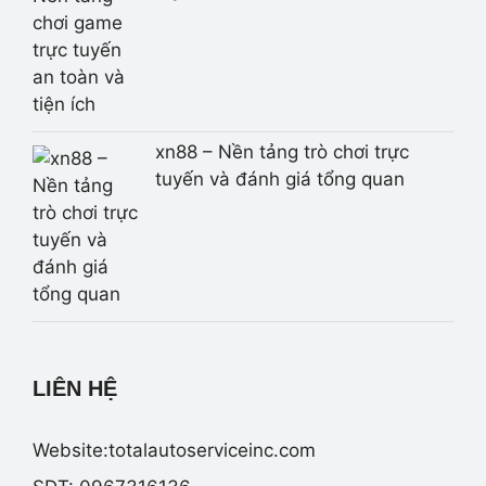
xn88 – Nền tảng trò chơi trực
tuyến và đánh giá tổng quan
LIÊN HỆ
Website:totalautoserviceinc.com