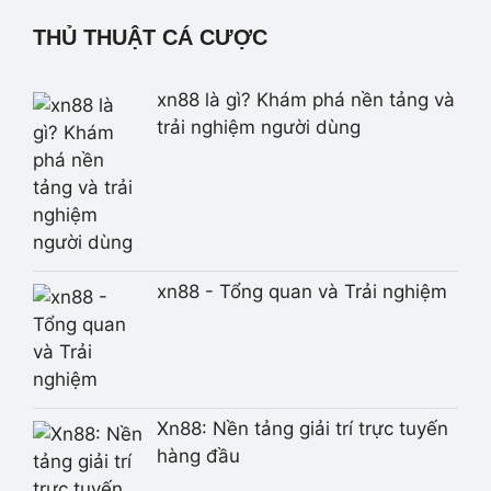
THỦ THUẬT CÁ CƯỢC
xn88 là gì? Khám phá nền tảng và
trải nghiệm người dùng
xn88 - Tổng quan và Trải nghiệm
Xn88: Nền tảng giải trí trực tuyến
hàng đầu