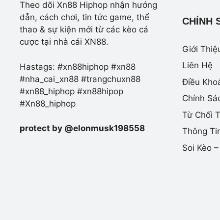
Theo dõi Xn88 Hiphop nhận hướng
dẫn, cách chơi, tin tức game, thể
CHÍNH 
thao & sự kiện mới từ các kèo cá
cược tại nhà cái XN88.
Giới Thiệ
Liên Hệ
Hastags: #xn88hiphop #xn88
#nha_cai_xn88 #trangchuxn88
Điều Kho
#xn88_hiphop #xn88hipop
Chính Sá
#Xn88_hiphop
Từ Chối 
protect by @elonmusk198558
Thông Ti
Soi Kèo 