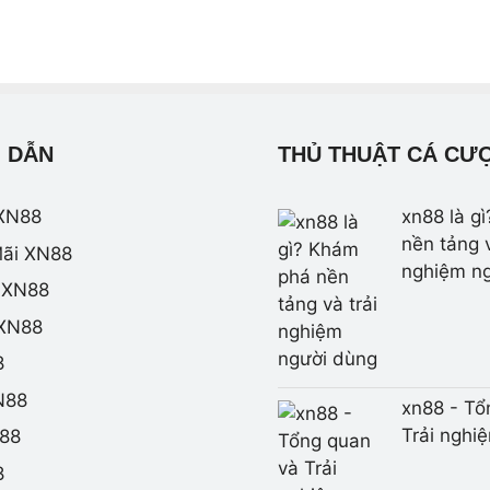
 DẪN
THỦ THUẬT CÁ CƯ
XN88
xn88 là g
nền tảng v
ãi XN88
nghiệm n
 XN88
 XN88
8
N88
xn88 - Tổ
Trải nghi
88
8