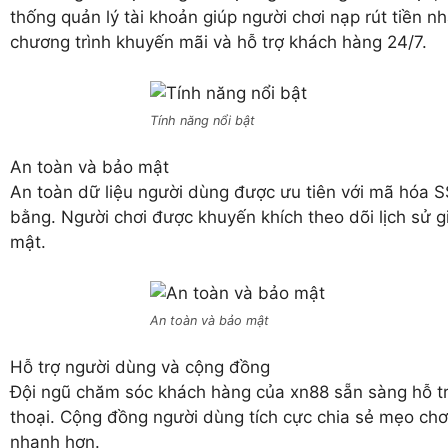
thống quản lý tài khoản giúp người chơi nạp rút tiền
chương trình khuyến mãi và hỗ trợ khách hàng 24/7.
Tính năng nổi bật
An toàn và bảo mật
An toàn dữ liệu người dùng được ưu tiên với mã hóa SSL
bằng. Người chơi được khuyến khích theo dõi lịch sử 
mật.
An toàn và bảo mật
Hỗ trợ người dùng và cộng đồng
Đội ngũ chăm sóc khách hàng của xn88 sẵn sàng hỗ trợ
thoại. Cộng đồng người dùng tích cực chia sẻ mẹo chơ
nhanh hơn.