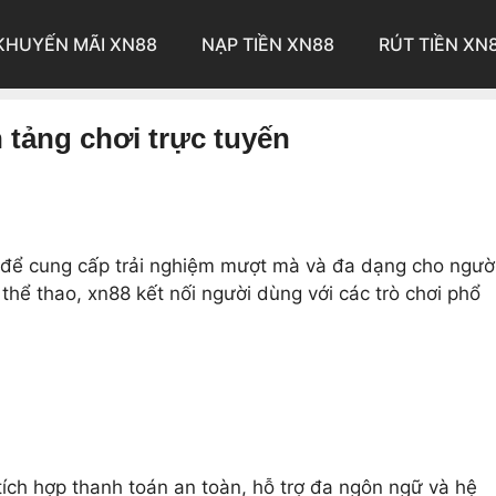
KHUYẾN MÃI XN88
NẠP TIỀN XN88
RÚT TIỀN XN
 tảng chơi trực tuyến
kế để cung cấp trải nghiệm mượt mà và đa dạng cho ngườ
 thể thao, xn88 kết nối người dùng với các trò chơi phổ
 tích hợp thanh toán an toàn, hỗ trợ đa ngôn ngữ và hệ