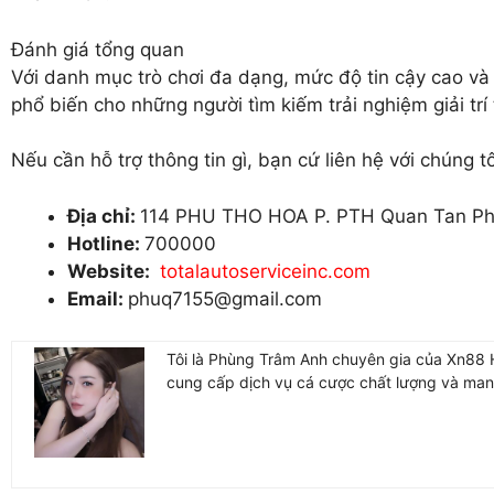
Đánh giá tổng quan
Với danh mục trò chơi đa dạng, mức độ tin cậy cao và 
phổ biến cho những người tìm kiếm trải nghiệm giải trí t
Nếu cần hỗ trợ thông tin gì, bạn cứ liên hệ với chúng t
Địa chỉ:
114 PHU THO HOA P. PTH Quan Tan Ph
Hotline:
700000
Website:
totalautoserviceinc.com
Email:
phuq7155@gmail.com
Tôi là Phùng Trâm Anh chuyên gia của Xn88 H
cung cấp dịch vụ cá cược chất lượng và mang