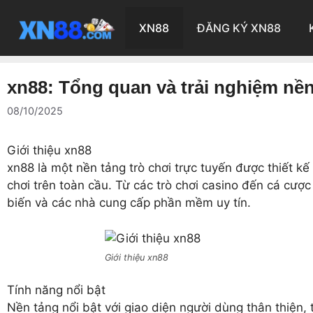
Chuyển
đến
XN88
ĐĂNG KÝ XN88
nội
dung
xn88: Tổng quan và trải nghiệm nền
08/10/2025
Giới thiệu xn88
xn88 là một nền tảng trò chơi trực tuyến được thiết 
chơi trên toàn cầu. Từ các trò chơi casino đến cá cược
biến và các nhà cung cấp phần mềm uy tín.
Giới thiệu xn88
Tính năng nổi bật
Nền tảng nổi bật với giao diện người dùng thân thiện,