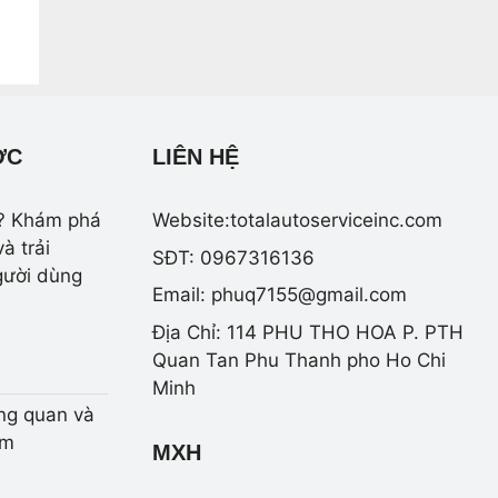
ỢC
LIÊN HỆ
ì? Khám phá
Website:totalautoserviceinc.com
à trải
SĐT: 0967316136
gười dùng
Email:
phuq7155@gmail.com
Địa Chỉ: 114 PHU THO HOA P. PTH
Quan Tan Phu Thanh pho Ho Chi
Minh
ng quan và
ệm
MXH